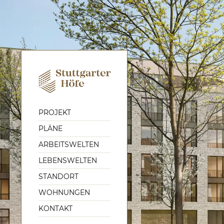
PROJEKT
PLÄNE
ARBEITSWELTEN
LEBENSWELTEN
STANDORT
WOHNUNGEN
KONTAKT