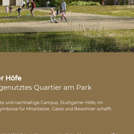
er Höfe
genutztes Quartier am Park
te und nachhaltige Campus, Stuttgarter Höfe, im
Symbiose für Mitarbeiter, Gäste und Bewohner schafft.